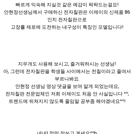
빠르게 익숙해 지실것 같은 예감이 팍팍드는걸요!
안현정선생님께서 구매하신 전자칠판은 이제이의 신제품 86
인치 전자칠판으로
고장률 제로에 도전하는 내구성이 특징인 모델입니다!
지우개도 사용해 보시고, 즐거워하시는 선생님!
아, 그런데 전자칠판을 학생들 사이에서는 전칠이라고 줄여서
부르나봐요.
안현정 선생님 영상 댓글을 보며 알게 되었는데요,
전자칠판 전문업체인 저희 이제이도 처음 안 사실입니다 ^^;
트렌드에 뒤쳐지지 않도록 줄임말 공부좀 해야겠네요^^!
네네! 정말 잘쓰고 계세요^^b