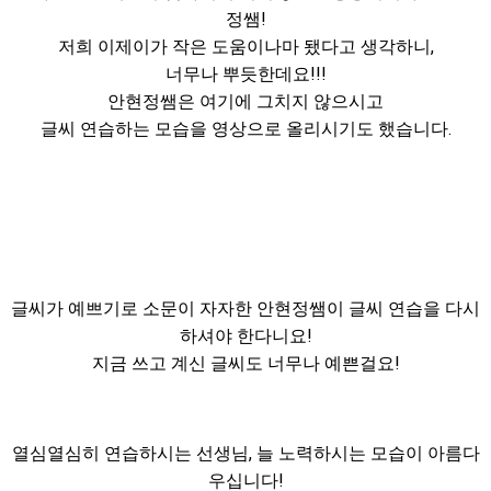
정쌤!
저희 이제이가 작은 도움이나마 됐다고 생각하니,
너무나 뿌듯한데요!!!
안현정쌤은 여기에 그치지 않으시고
글씨 연습하는 모습을 영상으로 올리시기도 했습니다.
글씨가 예쁘기로 소문이 자자한 안현정쌤이 글씨 연습을 다시
하셔야 한다니요!
지금 쓰고 계신 글씨도 너무나 예쁜걸요!
열심열심히 연습하시는 선생님, 늘 노력하시는 모습이 아름다
우십니다!