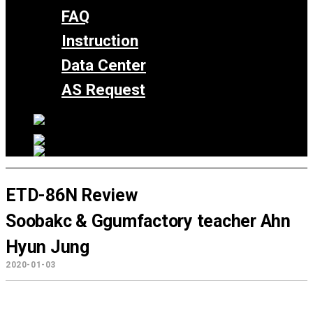
FAQ
Instruction
Data Center
AS Request
ETD-86N Review
Soobakc & Ggumfactory teacher Ahn
Hyun Jung
2020-01-03